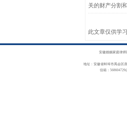
关的财产分割
此文章仅供学习
安徽婚姻家庭律师
地址：安徽省蚌埠市禹会区燕山路
信箱：568604729@