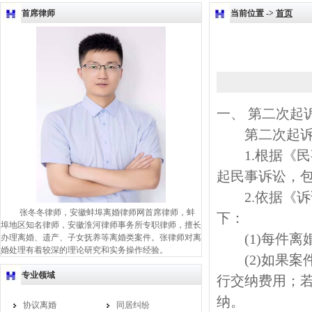
首席律师
当前位置 ->
首页
一、 第二次起
第二次起诉离
1.根据《民
起民事诉讼，
2.依据《诉
张冬冬律师，安徽蚌埠离婚律师网首席律师，蚌
下：
埠地区知名律师，安徽淮河律师事务所专职律师，擅长
(1)每件离婚
办理离婚、遗产、子女抚养等离婚类案件。张律师对离
婚处理有着较深的理论研究和实务操作经验。
(2)如果案件
专业领域
行交纳费用；若
纳。
协议离婚
同居纠纷