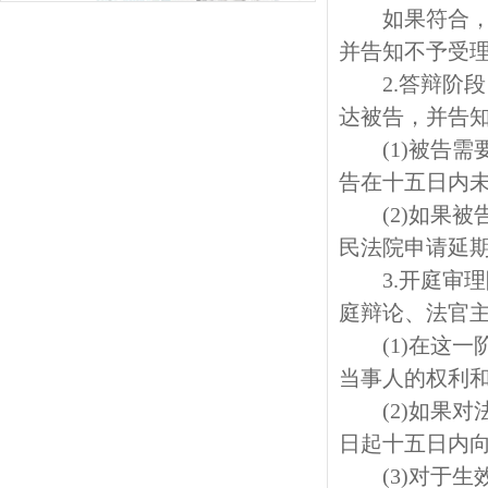
如果符合，将
并告知不予受
2.答辩阶段
达被告，并告
(1)被告需
告在十五日内
(2)如果被
民法院申请延
3.开庭审理
庭辩论、法官
(1)在这一
当事人的权利
(2)如果对
日起十五日内
(3)对于生