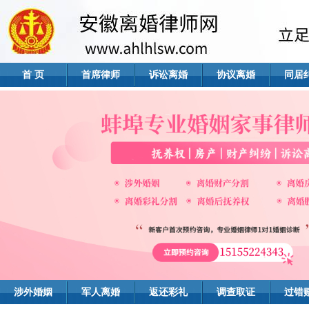
首 页
首席律师
诉讼离婚
协议离婚
同居
涉外婚姻
军人离婚
返还彩礼
调查取证
过错